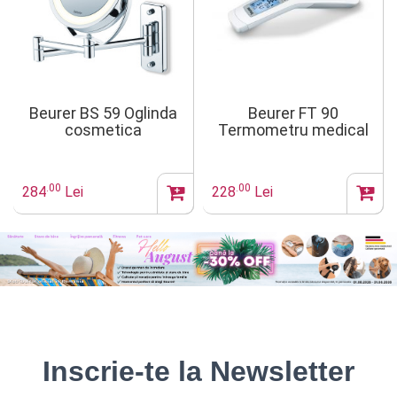
Beurer BS 59 Oglinda
Beurer FT 90
cosmetica
Termometru medical
fara contact
.00
.00
284
Lei
228
Lei
Inscrie-te la Newsletter