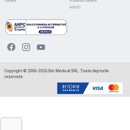
Cariere
Protectia datelor
A.N.P.C.
Copyright © 2006-2026 Ber Medical SRL. Toate depturile
rezervate.