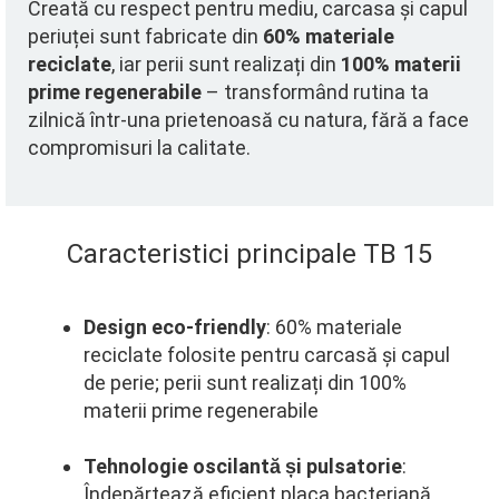
Creată cu respect pentru mediu, carcasa și capul
periuței sunt fabricate din
60% materiale
reciclate
, iar perii sunt realizați din
100% materii
prime regenerabile
– transformând rutina ta
zilnică într-una prietenoasă cu natura, fără a face
compromisuri la calitate.
Caracteristici principale TB 15
Design eco-friendly
: 60% materiale
reciclate folosite pentru carcasă și capul
de perie; perii sunt realizați din 100%
materii prime regenerabile
Tehnologie oscilantă și pulsatorie
:
Îndepărtează eficient placa bacteriană