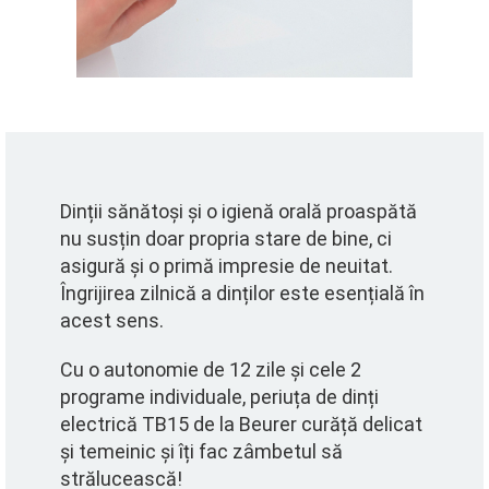
Dinții sănătoși și o igienă orală proaspătă
nu susțin doar propria stare de bine, ci
asigură și o primă impresie de neuitat.
Îngrijirea zilnică a dinților este esențială în
acest sens.
Cu o autonomie de 12 zile și cele 2
programe individuale, periuța de dinți
electrică TB15 de la Beurer curăță delicat
și temeinic și îți fac zâmbetul să
strălucească!