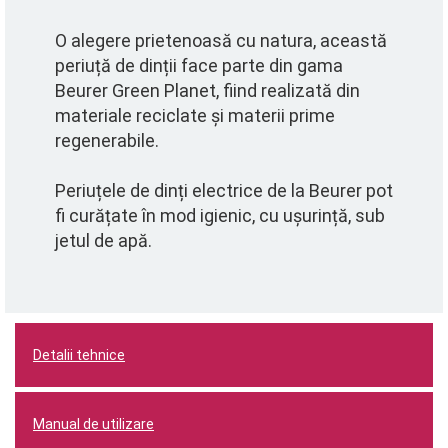
O alegere prietenoasă cu natura, această
periuță de dinții face parte din gama
Beurer Green Planet, fiind realizată din
materiale reciclate și materii prime
regenerabile.
Periuțele de dinți electrice de la Beurer pot
fi curățate în mod igienic, cu ușurință, sub
jetul de apă.
Detalii tehnice
Manual de utilizare