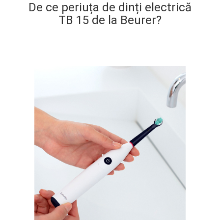
De ce periuța de dinți electrică
TB 15 de la Beurer?