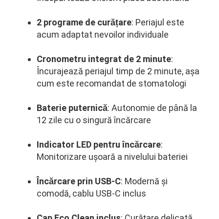
2 programe de curățare
: Periajul este
acum adaptat nevoilor individuale
Cronometru integrat de 2 minute
:
Încurajează periajul timp de 2 minute, așa
cum este recomandat de stomatologi
Baterie puternică
: Autonomie de până la
12 zile cu o singură încărcare
Indicator LED pentru încărcare
:
Monitorizare ușoară a nivelului bateriei
Încărcare prin USB-C
: Modernă și
comodă, cablu USB-C inclus
Cap Eco Clean inclus
: Curățare delicată,