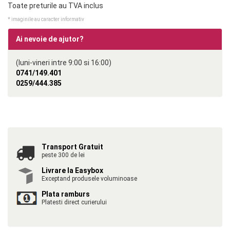
Toate preturile au TVA inclus
* imaginile au caracter informativ
Ai nevoie de ajutor?
(luni-vineri intre 9:00 si 16:00)
0741/149.401
0259/444.385
Transport Gratuit
peste 300 de lei
Livrare la Easybox
Exceptand produsele voluminoase
Plata ramburs
Platesti direct curierului