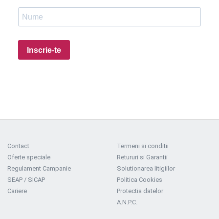
Inscrie-te
Contact
Termeni si conditii
Oferte speciale
Retururi si Garantii
Regulament Campanie
Solutionarea litigiilor
SEAP / SICAP
Politica Cookies
Cariere
Protectia datelor
A.N.P.C.