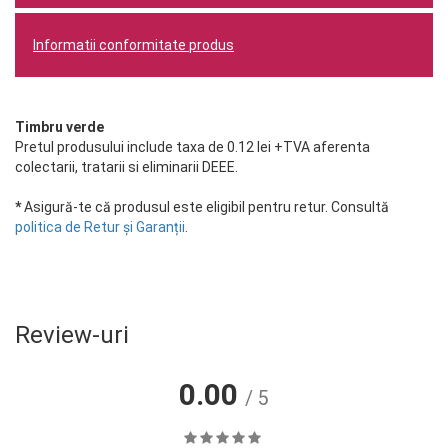
Informatii conformitate produs
Timbru verde
Pretul produsului include taxa de 0.12 lei +TVA aferenta
colectarii, tratarii si eliminarii DEEE.
*
Asigură-te că produsul este eligibil pentru retur. Consultă
politica de Retur și Garanții
.
Review-uri
0.00
/ 5