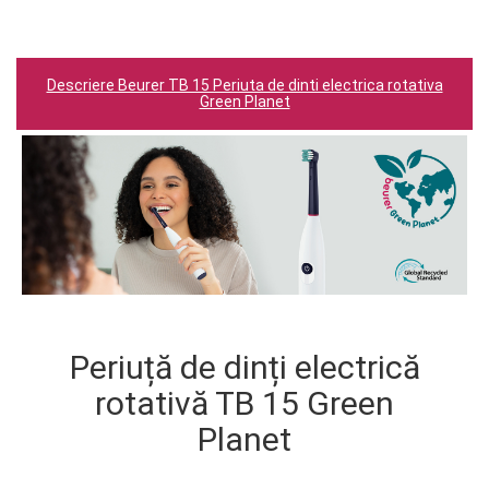
Descriere Beurer TB 15 Periuta de dinti electrica rotativa
Green Planet
Periuță de dinți electrică
rotativă TB 15 Green
Planet