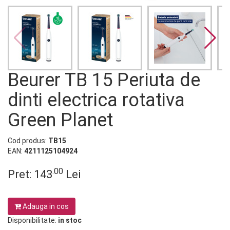
Beurer TB 15 Periuta de
dinti electrica rotativa
Green Planet
Cod produs:
TB15
EAN:
4211125104924
.00
Pret:
143
Lei
Adauga in cos
Disponibilitate:
in stoc