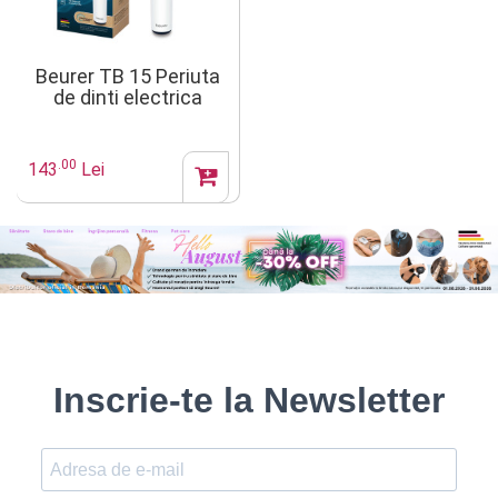
Beurer TB 15 Periuta
de dinti electrica
rotativa Green Planet
.00
143
Lei
Inscrie-te la Newsletter