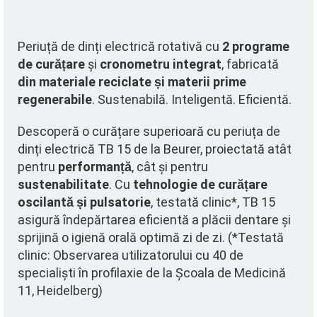
Periuță de dinți electrică rotativă cu
2 programe
de curățare
și
cronometru integrat
, fabricată
din materiale reciclate și materii prime
regenerabile
. Sustenabilă. Inteligentă. Eficientă.
Descoperă o curățare superioară cu periuța de
dinți electrică TB 15 de la Beurer, proiectată atât
pentru
performanță
, cât și pentru
sustenabilitate
. Cu
tehnologie de curățare
oscilantă și pulsatorie
, testată clinic*, TB 15
asigură îndepărtarea eficientă a plăcii dentare și
sprijină o igienă orală optimă zi de zi. (*Testată
clinic: Observarea utilizatorului cu 40 de
specialiști în profilaxie de la Școala de Medicină
11, Heidelberg)