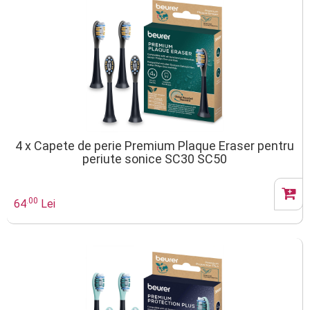
4 x Capete de perie Premium Plaque Eraser pentru
periute sonice SC30 SC50
.00
64
Lei