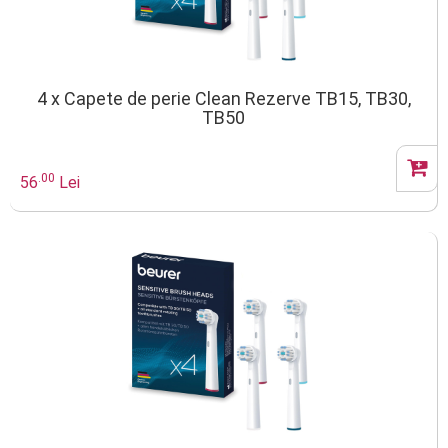
4 x Capete de perie Clean Rezerve TB15, TB30,
TB50
.00
56
Lei