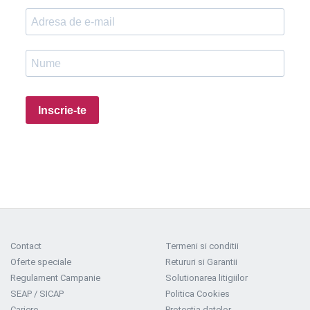
Inscrie-te
Contact
Termeni si conditii
Oferte speciale
Retururi si Garantii
Regulament Campanie
Solutionarea litigiilor
SEAP / SICAP
Politica Cookies
Cariere
Protectia datelor