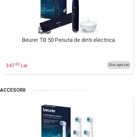
Beurer TB 50 Periuta de dinti electrica
.00
347
Lei
Stoc epuizat
ACCESORII