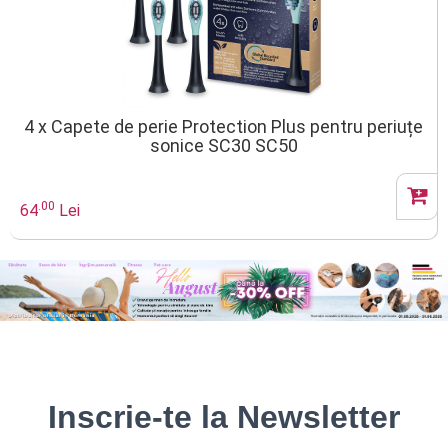
4 x Capete de perie Protection Plus pentru periuțe
sonice SC30 SC50
.00
64
Lei
Inscrie-te la Newsletter