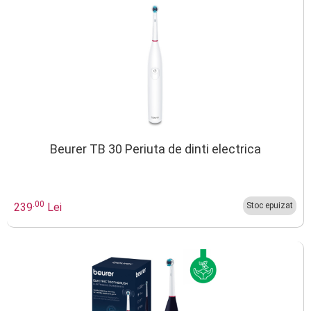
Beurer TB 30 Periuta de dinti electrica
.00
239
Lei
Stoc epuizat