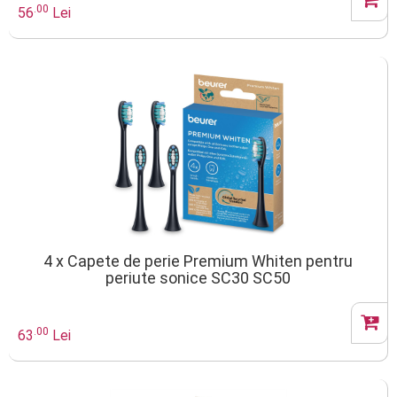
.00
56
Lei
4 x Capete de perie Premium Whiten pentru
periute sonice SC30 SC50
.00
63
Lei