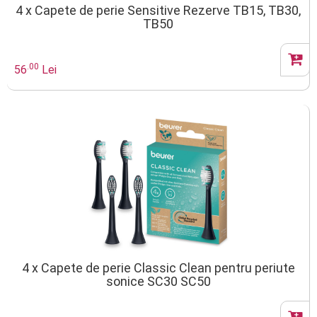
4 x Capete de perie Sensitive Rezerve TB15, TB30,
TB50
.00
56
Lei
4 x Capete de perie Classic Clean pentru periute
sonice SC30 SC50