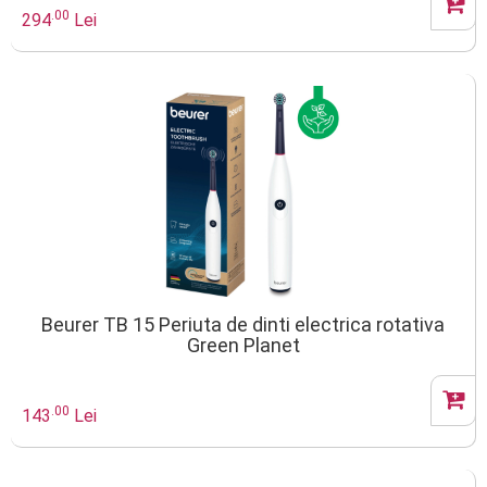
.00
294
Lei
Beurer TB 15 Periuta de dinti electrica rotativa
Green Planet
.00
143
Lei