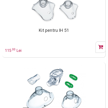
Kit pentru IH 51
.00
115
Lei