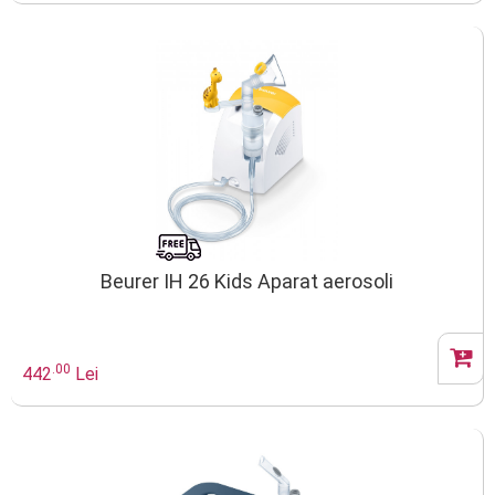
Beurer IH 26 Kids Aparat aerosoli
.00
442
Lei