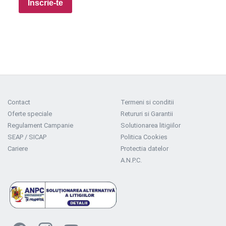
Inscrie-te
Contact
Termeni si conditii
Oferte speciale
Retururi si Garantii
Regulament Campanie
Solutionarea litigiilor
SEAP / SICAP
Politica Cookies
Cariere
Protectia datelor
A.N.P.C.