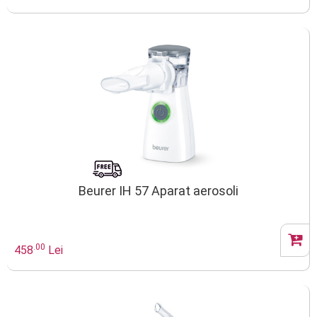
Beurer IH 57 Aparat aerosoli
.00
458
Lei