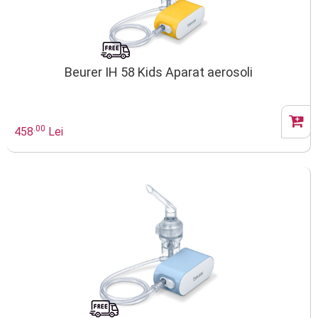
Beurer IH 58 Kids Aparat aerosoli
.00
458
Lei