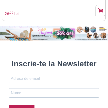
.00
26
Lei
Inscrie-te la Newsletter