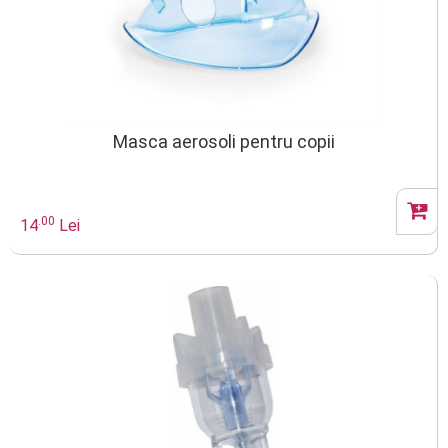
Masca aerosoli pentru copii
.00
14
Lei