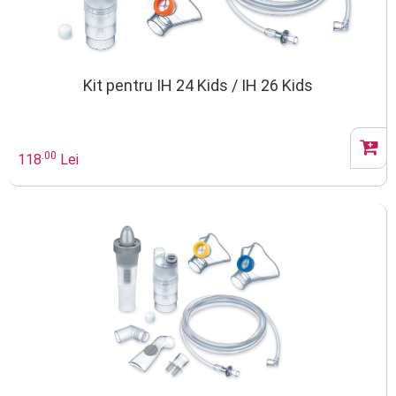
Kit pentru IH 24 Kids / IH 26 Kids
.00
118
Lei