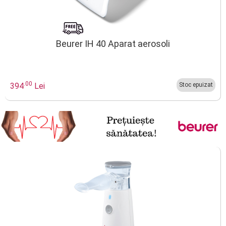
Beurer IH 40 Aparat aerosoli
.00
394
Lei
Stoc epuizat