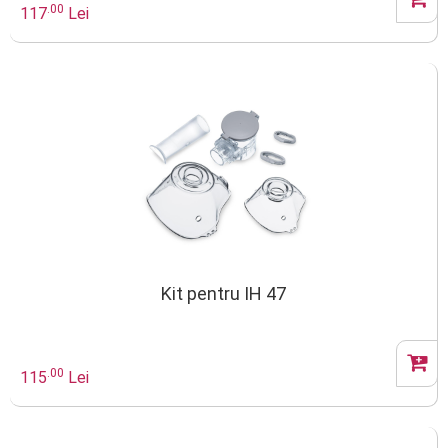
.00
117
Lei
Kit pentru IH 47
.00
115
Lei