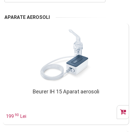
APARATE AEROSOLI
Beurer IH 15 Aparat aerosoli
.90
199
Lei