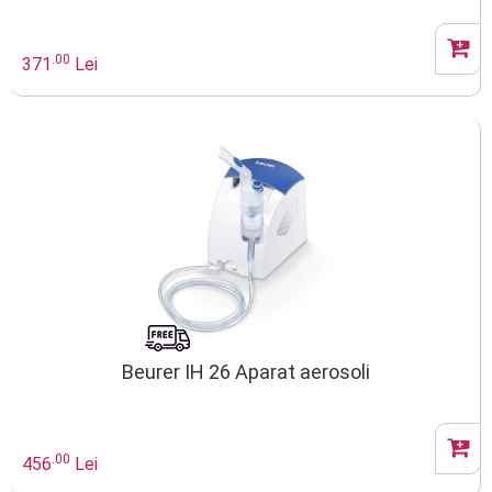
.00
371
Lei
Beurer IH 26 Aparat aerosoli
.00
456
Lei