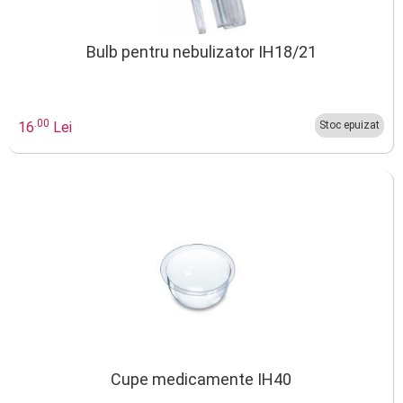
Bulb pentru nebulizator IH18/21
.00
16
Lei
Stoc epuizat
Cupe medicamente IH40