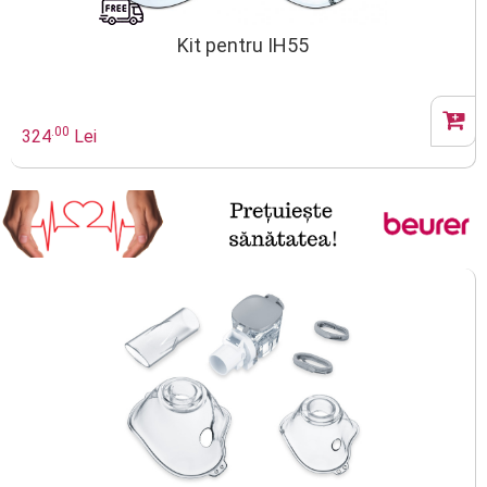
Kit pentru IH55
.00
324
Lei