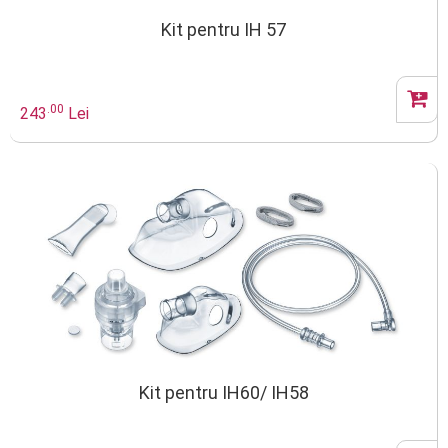
Kit pentru IH 57
.00
243
Lei
Kit pentru IH60/ IH58