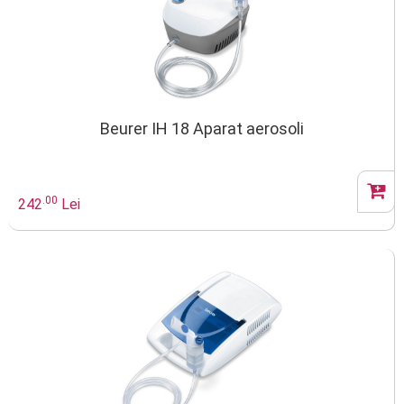
Beurer IH 18 Aparat aerosoli
.00
242
Lei