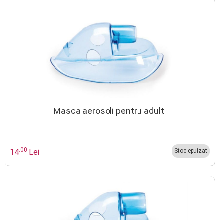
Masca aerosoli pentru adulti
.00
14
Lei
Stoc epuizat