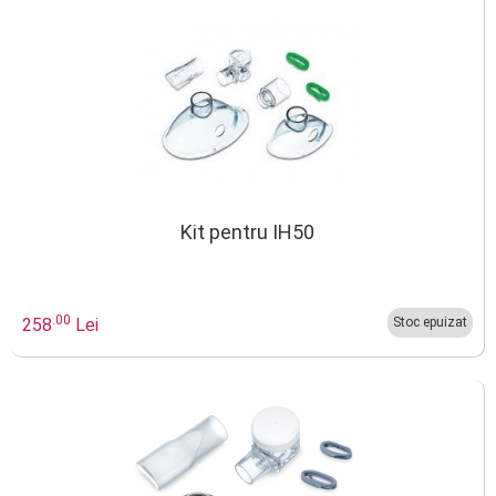
Kit pentru IH50
.00
258
Lei
Stoc epuizat