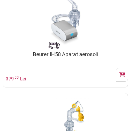
Beurer IH58 Aparat aerosoli
.00
379
Lei