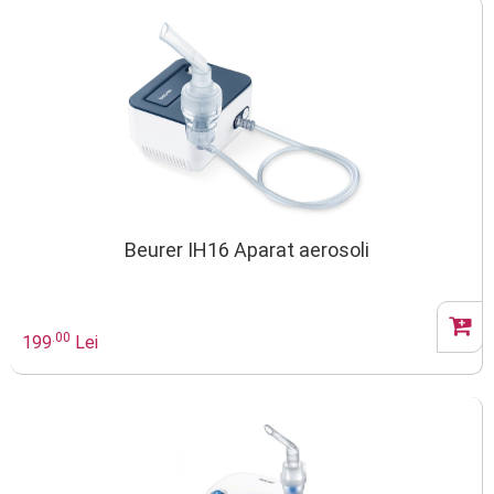
Beurer IH16 Aparat aerosoli
.00
199
Lei