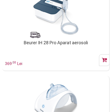
Beurer IH 28 Pro Aparat aerosoli
.00
369
Lei