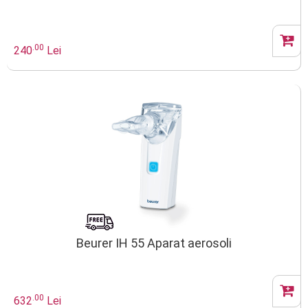
.00
240
Lei
Beurer IH 55 Aparat aerosoli
.00
632
Lei