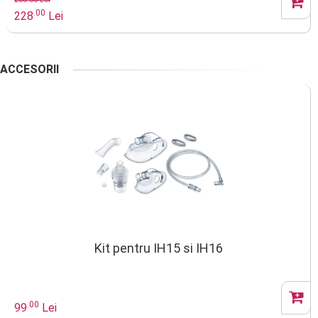
.00
228
Lei
ACCESORII
Kit pentru IH15 si IH16
.00
99
Lei