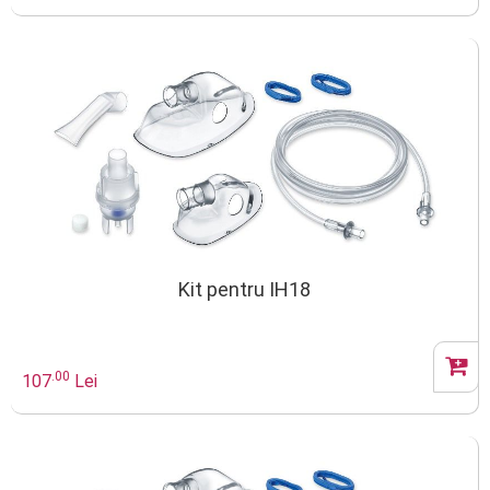
Kit pentru IH18
.00
107
Lei