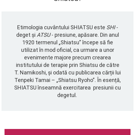
Etimologia cuvântului SHIATSU este
SHI
-
deget și
ATSU
- presiune, apăsare. Din anul
1920 termenul „Shiatsu” începe să fie
utilizat în mod oficial, ca urmare a unor
evenimente majore precum crearea
institutului de terapie prin Shiatsu de către
T. Namikoshi, și odată cu publicarea cărții lui
Tenpeki Tamai – „Shiatsu Ryoho”. În esență,
SHIATSU înseamnă exercitarea presiunii cu
degetul.