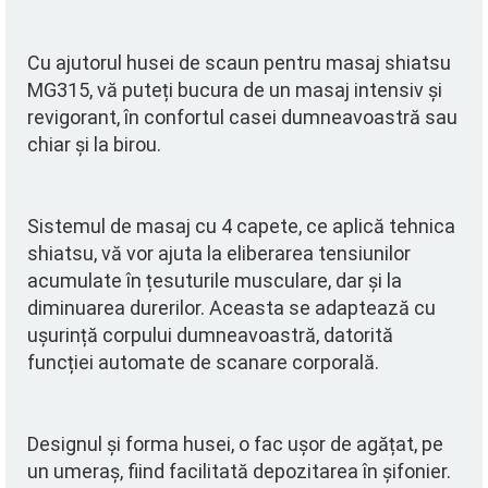
Cu ajutorul husei de scaun pentru masaj shiatsu
MG315, vă puteți bucura de un masaj intensiv și
revigorant, în confortul casei dumneavoastră sau
chiar și la birou.
Sistemul de masaj cu 4 capete, ce aplică tehnica
shiatsu, vă vor ajuta la eliberarea tensiunilor
acumulate în țesuturile musculare, dar și la
diminuarea durerilor. Aceasta se adaptează cu
ușurință corpului dumneavoastră, datorită
funcției automate de scanare corporală.
Designul și forma husei, o fac ușor de agățat, pe
un umeraș, fiind facilitată depozitarea în șifonier.