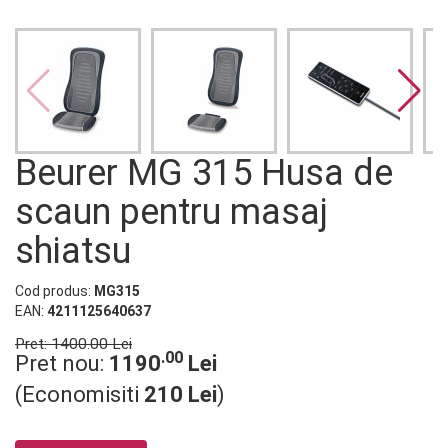
Beurer MG 315 Husa de
scaun pentru masaj
shiatsu
Cod produs:
MG315
EAN:
4211125640637
Pret: 1400.00 Lei
.00
Pret nou:
1190
Lei
(Economisiti
210 Lei
)