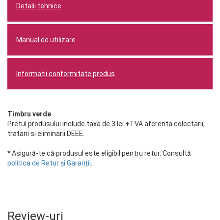
Detalii tehnice
Manual de utilizare
Informatii conformitate produs
Timbru verde
Pretul produsului include taxa de 3 lei +TVA aferenta colectarii,
tratarii si eliminarii DEEE.
*
Asigură-te că produsul este eligibil pentru retur. Consultă
politica de Retur și Garanții
.
Review-uri