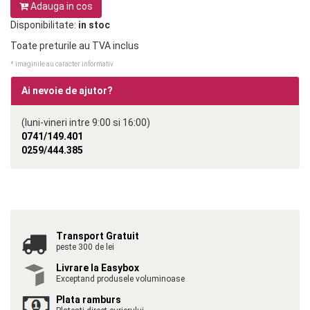
Adauga in cos
Disponibilitate:
in stoc
Toate preturile au TVA inclus
* imaginile au caracter informativ
Ai nevoie de ajutor?
(luni-vineri intre 9:00 si 16:00)
0741/149.401
0259/444.385
Transport Gratuit
peste 300 de lei
Livrare la Easybox
Exceptand produsele voluminoase
Plata ramburs