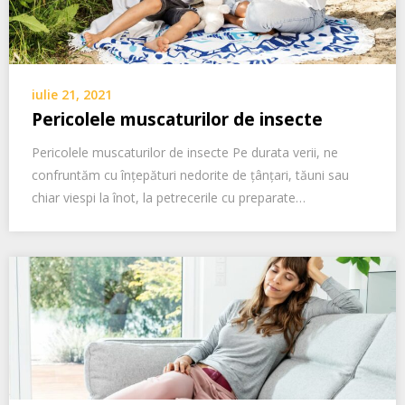
iulie 21, 2021
Pericolele muscaturilor de insecte
Pericolele muscaturilor de insecte Pe durata verii, ne
confruntăm cu înțepături nedorite de țânțari, tăuni sau
chiar viespi la înot, la petrecerile cu preparate…