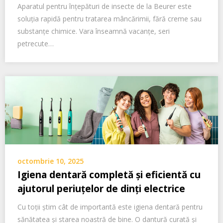
Aparatul pentru înțepături de insecte de la Beurer este
soluția rapidă pentru tratarea mâncărimii, fără creme sau
substanțe chimice. Vara înseamnă vacanțe, seri
petrecute…
octombrie 10, 2025
Igiena dentară completă și eficientă cu
ajutorul periuțelor de dinți electrice
Cu toții știm cât de importantă este igiena dentară pentru
sănătatea și starea noastră de bine. O dantură curată și