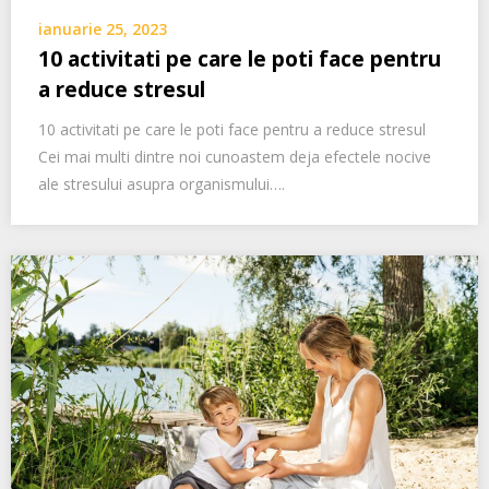
ianuarie 25, 2023
10 activitati pe care le poti face pentru
a reduce stresul
10 activitati pe care le poti face pentru a reduce stresul
Cei mai multi dintre noi cunoastem deja efectele nocive
ale stresului asupra organismului….