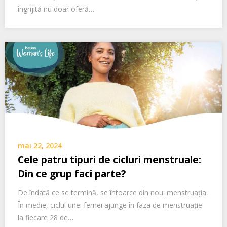
îngrijită nu doar oferă…
mai 22, 2024
Cele patru tipuri de cicluri menstruale:
Din ce grup faci parte?
De îndată ce se termină, se întoarce din nou: menstruația.
În medie, ciclul unei femei ajunge în faza de menstruație
la fiecare 28 de…