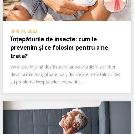
iulie 31, 2023
Înțepăturile de insecte: cum le
prevenim și ce folosim pentru a ne
trata?
Vara este în plină desfășurare iar activitățile în aer liber
devin și mai atrăgătoare, dar, din păcate, ne întâlnim des
cu problema înțepăturilor enervante…