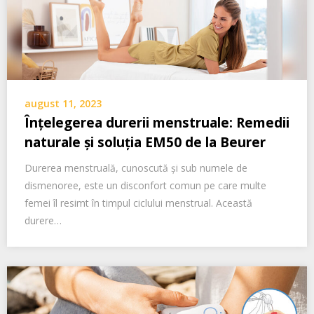
august 11, 2023
Înțelegerea durerii menstruale: Remedii
naturale și soluția EM50 de la Beurer
Durerea menstruală, cunoscută și sub numele de
dismenoree, este un disconfort comun pe care multe
femei îl resimt în timpul ciclului menstrual. Această
durere…