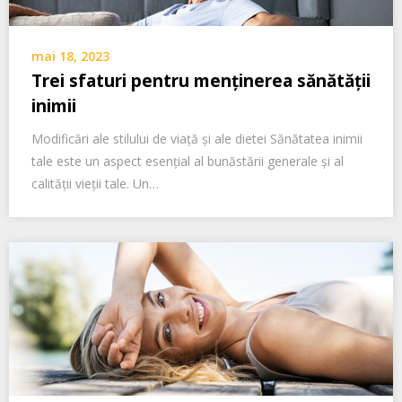
mai 18, 2023
Trei sfaturi pentru menținerea sănătății
inimii
Modificări ale stilului de viață și ale dietei Sănătatea inimii
tale este un aspect esențial al bunăstării generale și al
calității vieții tale. Un…