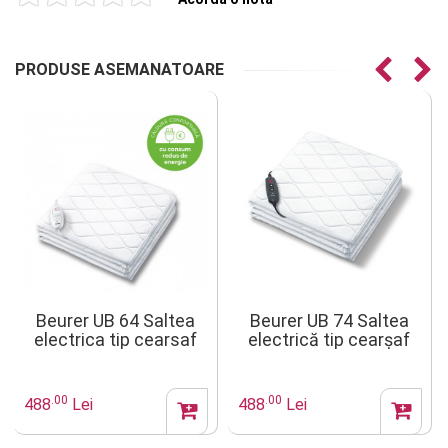
PRODUSE ASEMANATOARE
Beurer UB 64 Saltea
Beurer UB 74 Saltea
electrica tip cearsaf
electrică tip cearșaf
.00
.00
488
Lei
488
Lei