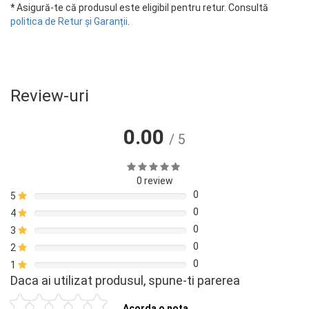
*
Asigură-te că produsul este eligibil pentru retur. Consultă
politica de Retur și Garanții
.
Review-uri
0.00
/ 5
0 review
0
5
0
4
0
3
0
2
0
1
Daca ai utilizat produsul, spune-ti parerea
Acorda o nota