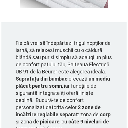
Fie că vrei să îndepărtezi frigul nopților de
iarnă, să relaxezi mușchii cu o căldură
blândă sau pur și simplu să adaugi un plus
de confort patului tău, Salteaua Electrică
UB 91 de la Beurer este alegerea ideală.
Suprafața din bumbac
creează
un mediu
plăcut pentru somn
, iar funcțiile de
siguranță integrate îți oferă liniște
deplină. Bucură-te de confort
personalizat datorită celor
2 zone de
încălzire reglabile separat
: zona de
corp
și zona de
picioare
, cu
câte 9 niveluri de