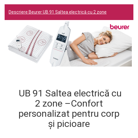
Descriere Beurer UB 91 Saltea electrică cu 2 zone
UB 91 Saltea electrică cu
2 zone –Confort
personalizat pentru corp
și picioare