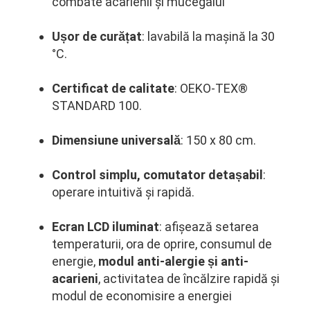
combate acarienii și mucegaiul
Ușor de curățat
:
lavabilă la mașină la 30
°C.
Certificat de calitate
: OEKO-TEX®
STANDARD 100.
Dimensiune universală
: 150 x 80 cm.
Control simplu, comutator detașabil
:
operare intuitivă și rapidă.
Ecran LCD iluminat
: afișează setarea
temperaturii, ora de oprire, consumul de
energie,
modul anti-alergie și anti-
acarieni
, activitatea de încălzire rapidă și
modul de economisire a energiei