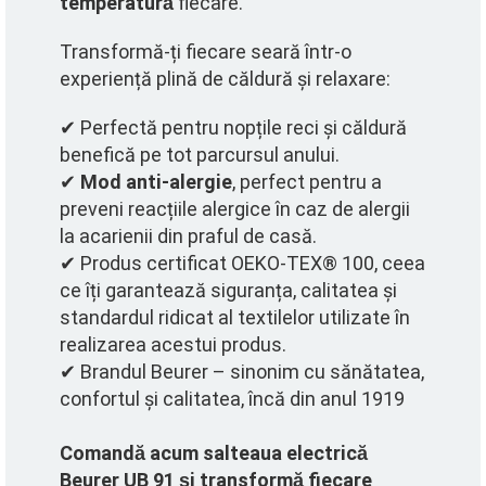
temperatură
fiecare.
Transformă-ți fiecare seară într-o
experiență plină de căldură și relaxare:
✔ Perfectă pentru nopțile reci și căldură
benefică pe tot parcursul anului.
✔
Mod anti-alergie
, perfect pentru a
preveni reacțiile alergice în caz de alergii
la acarienii din praful de casă.
✔ Produs certificat OEKO-TEX® 100, ceea
ce îți garantează siguranța, calitatea și
standardul ridicat al textilelor utilizate în
realizarea acestui produs.
✔ Brandul Beurer – sinonim cu sănătatea,
confortul și calitatea, încă din anul 1919
Comandă acum salteaua electrică
Beurer UB 91 și transformă fiecare