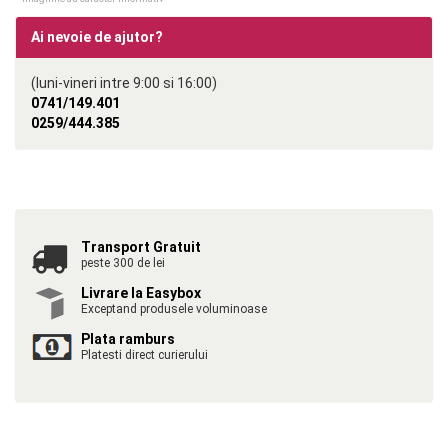
Ai nevoie de ajutor?
(luni-vineri intre 9:00 si 16:00)
0741/149.401
0259/444.385
Transport Gratuit
peste 300 de lei
Livrare la Easybox
Exceptand produsele voluminoase
Plata ramburs
Platesti direct curierului