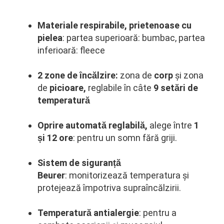
Materiale respirabile, prietenoase cu
pielea
:
partea superioară: bumbac, partea
inferioară: fleece
2 zone de încălzire:
zona de
corp
și zona
de
picioare,
reglabile în câte
9 setări de
temperatură
Oprire automată reglabilă,
alege între
1
și 12 ore
: pentru un somn fără griji.
Sistem de siguranță
Beurer
: monitorizează temperatura și
protejează împotriva supraîncălzirii.
Temperatură antialergie
: pentru a