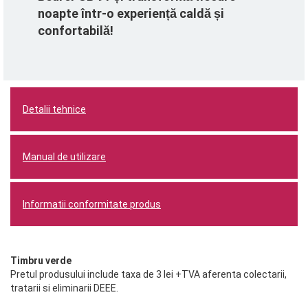
noapte într-o experiență caldă și
confortabilă!
Detalii tehnice
Manual de utilizare
Informatii conformitate produs
Timbru verde
Pretul produsului include taxa de 3 lei +TVA aferenta colectarii,
tratarii si eliminarii DEEE.