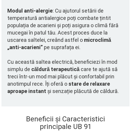
Modul anti-alergie
: Cu ajutorul setării de
temperatură antialergice poți combate țintit
populația de acarieni și poți asigura o climă fără
mucegai în patul tău. Acest proces duce la
uscarea saltelei, creând astfel o
microclimă
„anti-acarieni”
pe suprafața ei.
Cu această saltea electrică, beneficiezi în mod
simplu de
căldură terapeutică
care te ajută să
treci într-un mod mai plăcut și confortabil prin
anotimpul rece. Îți oferă o
stare de relaxare
aproape instant
și senzație plăcută de căldură.
Beneficii și Caracteristici
principale UB 91