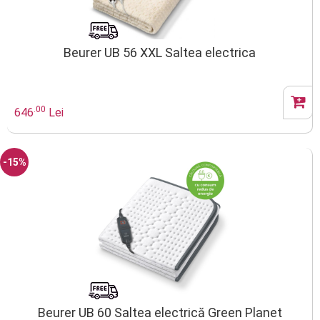
Beurer UB 56 XXL Saltea electrica
.00
646
Lei
-15%
Beurer UB 60 Saltea electrică Green Planet