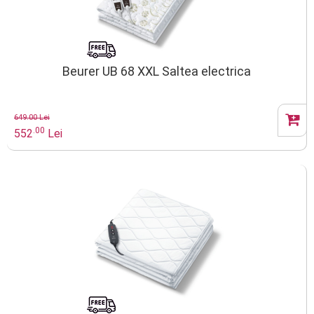
Beurer UB 68 XXL Saltea electrica
649.00 Lei
.00
552
Lei