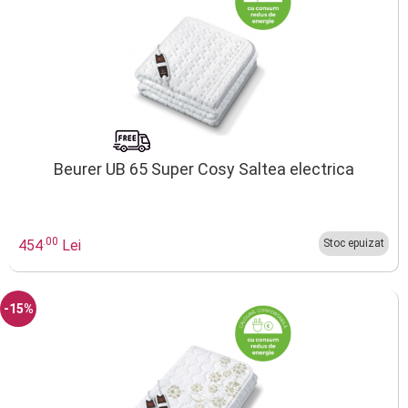
Beurer UB 65 Super Cosy Saltea electrica
.00
454
Lei
Stoc epuizat
-15%