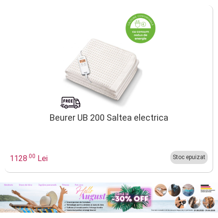
Beurer UB 200 Saltea electrica
.00
1128
Lei
Stoc epuizat