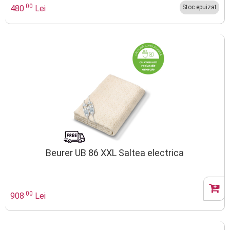
.00
480
Lei
Stoc epuizat
Beurer UB 86 XXL Saltea electrica
.00
908
Lei