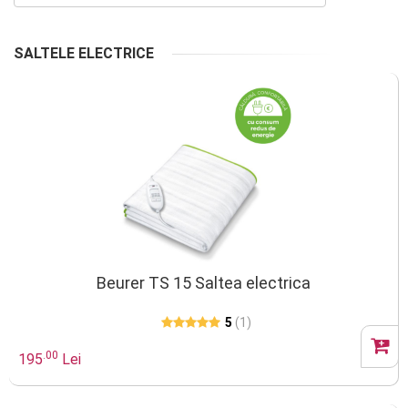
SALTELE ELECTRICE
Beurer TS 15 Saltea electrica
5
(1)
.00
195
Lei