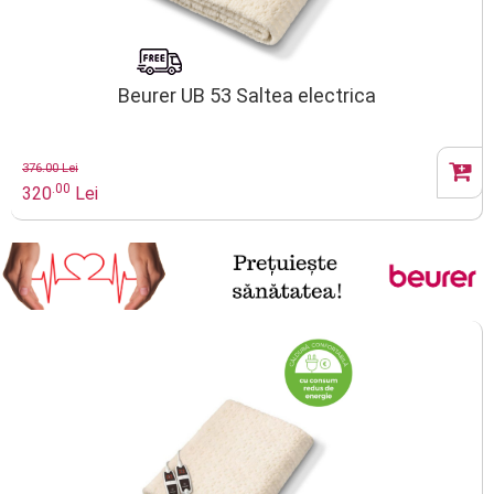
Beurer UB 53 Saltea electrica
376.00 Lei
.00
320
Lei