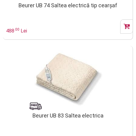
Beurer UB 74 Saltea electrică tip cearșaf
.00
488
Lei
Beurer UB 83 Saltea electrica