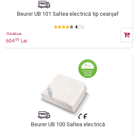
Beurer UB 101 Saltea electrică tip cearșaf
4
(1)
710.00 Lei
.00
604
Lei
Beurer UB 100 Saltea electrică