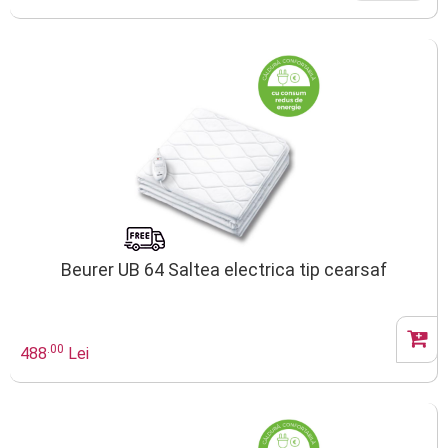
Beurer UB 64 Saltea electrica tip cearsaf
.00
488
Lei