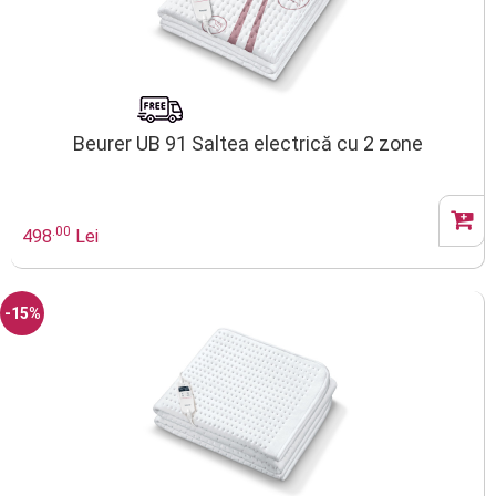
Beurer UB 91 Saltea electrică cu 2 zone
.00
498
Lei
-15%