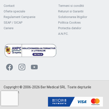
Contact
Termeni si conditii
Oferte speciale
Retururi si Garantii
Regulament Campanie
Solutionarea litigiilor
SEAP / SICAP
Politica Cookies
Cariere
Protectia datelor
A.N.P.C.
Copyright © 2006-2026 Ber Medical SRL. Toate depturile
rezervate.