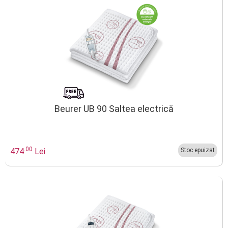
Beurer UB 90 Saltea electrică
.00
474
Lei
Stoc epuizat