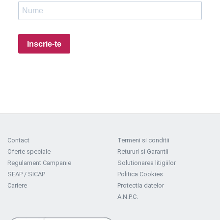
Inscrie-te
Contact
Termeni si conditii
Oferte speciale
Retururi si Garantii
Regulament Campanie
Solutionarea litigiilor
SEAP / SICAP
Politica Cookies
Cariere
Protectia datelor
A.N.P.C.