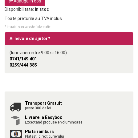
Adauga in cos
Disponibilitate:
in stoc
Toate preturile au TVA inclus
* imaginile au caracter informativ
Ai nevoie de ajutor?
(luni-vineri intre 9:00 si 16:00)
0741/149.401
0259/444.385
Transport Gratuit
peste 300 de lei
Livrare la Easybox
Exceptand produsele voluminoase
Plata ramburs
Platesti direct curierului