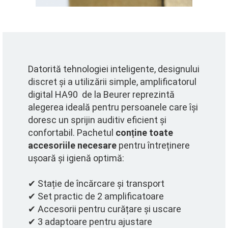
Datorită tehnologiei inteligente, designului
discret și a utilizării simple, amplificatorul
digital HA90 de la Beurer reprezintă
alegerea ideală pentru persoanele care își
doresc un sprijin auditiv eficient și
confortabil.
Pachetul
conține toate
accesoriile necesare
pentru întreținere
ușoară și igienă optimă:
✔
Stație de încărcare și transport
✔
Set practic de 2 amplificatoare
✔
Accesorii pentru curățare și uscare
✔
3 adaptoare pentru ajustare