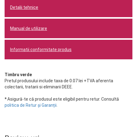
Detalii tehnice
Manual de utilizare
Informatii conformitate produs
Timbru verde
Pretul produsului include taxa de 0.07 lei +TVA aferenta
colectarii, tratarii si eliminarii DEEE.
*
Asigură-te că produsul este eligibil pentru retur. Consultă
politica de Retur și Garanții
.