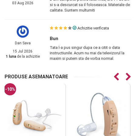
03 Aug 2026
si s-a descurcat sa il foloseasca. Materiale de
calitate. Suntem multumiti
Achizitie verificata
Bun
Dan Sava
Tata l-a pus singur dupa ce a citit o data
15 Jul 2026
instructiunile. Acum nu mai da televizorul la
1 luna
de la achizitie
maxim si putem sta de vorba normal.
PRODUSE ASEMANATOARE
-10%