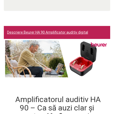
Descriere Beurer HA 90 Amplificator auditiv digital
Amplificatorul auditiv HA
90 – Ca să auzi clar și