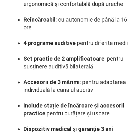
ergonomică și confortabilă după ureche
Reîncărcabil
: cu autonomie de până la 16
ore
4 programe auditive
pentru diferite medii
Set practic de 2 amplificatoare
: pentru
susținere auditivă bilaterală
Accesorii de 3 mărimi
: pentru adaptarea
individuală la canalul auditiv
Include stație de încărcare și accesorii
practice
pentru curățare și uscare
Dispozitiv medical
și
g
aranție 3 ani