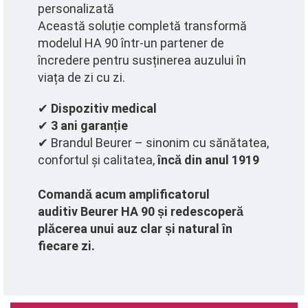
personalizată
Această soluție completă transformă
modelul HA 90 într-un partener de
încredere pentru susținerea auzului în
viața de zi cu zi.
✔
Dispozitiv medical
✔
3 ani garanție
✔ Brandul Beurer – sinonim cu sănătatea,
confortul și calitatea,
încă din anul 1919
Comandă acum amplificatorul
auditiv
Beurer HA 90 și redescoperă
plăcerea unui auz clar și natural în
fiecare zi.