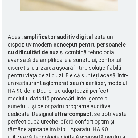
Acest
amplificator auditiv digital
este un
dispozitiv modern
conceput pentru persoanele
cu dificultăți de auz
și combină tehnologia
avansată de amplificare a sunetului, confortul
discret și utilizarea ușoară într-o soluție fiabilă
pentru viața de zi cu zi. Fie că sunteți acasă, într-
un restaurant aglomerat sau în aer liber, modelul
HA 90 de la Beurer se adaptează perfect
mediului datorită procesării inteligente a
sunetului și celor patru programe auditive
dedicate. Designul
ultra-compact
, se potrivește
perfect după ureche, oferă confort optim și
rămâne aproape invizibil. Aparatul HA 90
utilizează tehnologie digitală avansată pentru a