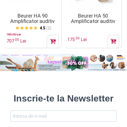
Beurer HA 90
Beurer HA 50
Amplificator auditiv
Amplificator auditiv
digital
4.5
(2)
785.00 Lei
.00
175
Lei
.00
707
Lei
Inscrie-te la Newsletter