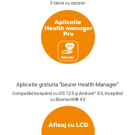
3 taste cu senzori
Aplicatie gratuita ”beurer Health Manager”
Compatibil începând cu iOS 12.0 și Android™ 8.0, începând
cu Bluetooth® 4.0