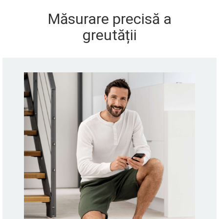
Măsurare precisă a
greutății