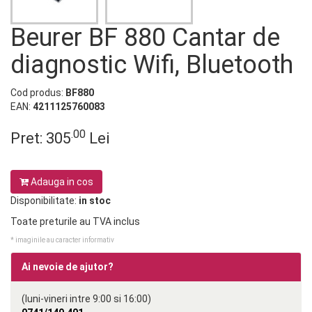
Beurer BF 880 Cantar de
diagnostic Wifi, Bluetooth
Cod produs:
BF880
EAN:
4211125760083
.00
Pret:
305
Lei
Adauga in cos
Disponibilitate:
in stoc
Toate preturile au TVA inclus
* imaginile au caracter informativ
Ai nevoie de ajutor?
(luni-vineri intre 9:00 si 16:00)