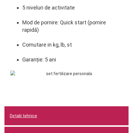
5 niveluri de activitate
Mod de pornire: Quick start (pornire
rapidă)
Comutare in kg, lb, st
Garanție: 5 ani
Detalii tehnice