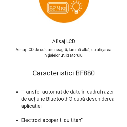
Afisaj LCD
Afisaj LCD de culoare neagră, lumină albă, cu afișarea
inițialelor utilizatorului
Caracteristici BF880
Transfer automat de date în cadrul razei
de acțiune Bluetooth® după deschiderea
aplicației
Electrozi acoperiti cu titan”