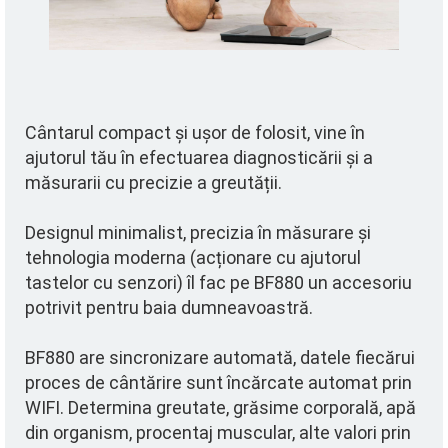
Cântarul compact și ușor de folosit, vine în
ajutorul tău în efectuarea diagnosticării și a
măsurarii cu precizie a greutății.
Designul minimalist, precizia în măsurare și
tehnologia moderna (acționare cu ajutorul
tastelor cu senzori) îl fac pe BF880 un accesoriu
potrivit pentru baia dumneavoastră.
BF880 are sincronizare automată, datele fiecărui
proces de cântărire sunt încărcate automat prin
WIFI. Determina greutate, grăsime corporală, apă
din organism, procentaj muscular, alte valori prin