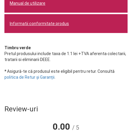
Manual de utilizare
Informatii conformitate produs
Timbru verde
Pretul produsului include taxa de 1.1 lei +TVA aferenta colectarii,
tratarii si eliminarii DEEE.
*
Asigură-te că produsul este eligibil pentru retur. Consultă
politica de Retur și Garanții
.
Review-uri
0.00
/ 5