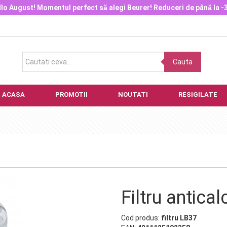
lo August! Momentul perfect să alegi Beurer! Reduceri de până la 
Cauta
ACASA
PROMOTII
NOUTATI
RESIGILATE
Filtru antica
Cod produs:
filtru LB37