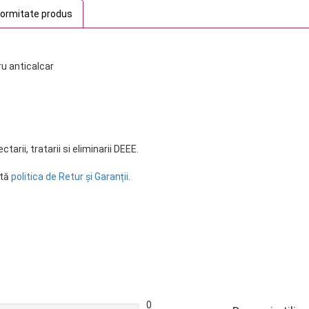
formitate produs
ru anticalcar
arii, tratarii si eliminarii DEEE.
ltă
politica de Retur și Garanții
.
0