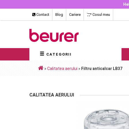
Hel
Contact
Blog
Cariere
Cosul meu
CATEGORII
»
Calitatea aerului
»
Filtru anticalcar LB37
CALITATEA AERULUI