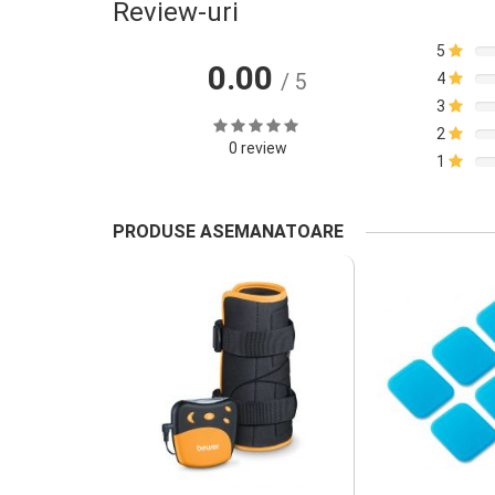
Review-uri
5
0.00
/ 5
4
3
2
0 review
1
PRODUSE ASEMANATOARE