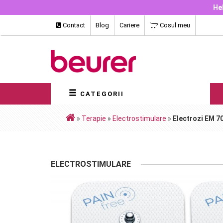
Hel
Contact
Blog
Cariere
Cosul meu
CATEGORII
»
Terapie
»
Electrostimulare
»
Electrozi EM 7
ELECTROSTIMULARE