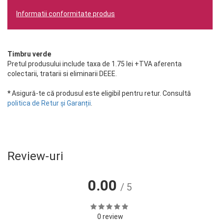
Informatii conformitate produs
Timbru verde
Pretul produsului include taxa de 1.75 lei +TVA aferenta
colectarii, tratarii si eliminarii DEEE.
*
Asigură-te că produsul este eligibil pentru retur. Consultă
politica de Retur și Garanții
.
Review-uri
0.00
/ 5
0 review