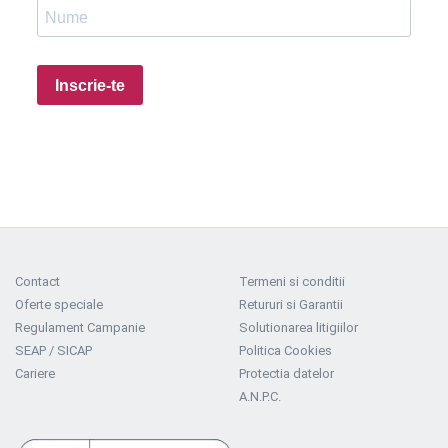
Inscrie-te
Contact
Termeni si conditii
Oferte speciale
Retururi si Garantii
Regulament Campanie
Solutionarea litigiilor
SEAP / SICAP
Politica Cookies
Cariere
Protectia datelor
A.N.P.C.