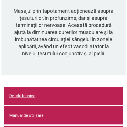
Masajul prin tapotament acționează asupra
țesuturilor, în profunzime, dar și asupra
terminațiilor nervoase. Această procedură
ajută la diminuarea durerilor musculare și la
îmbunătățirea circulației sângelui în zonele
aplicării, având un efect vasodilatator la
nivelul țesutului conjunctiv și al pielii.
Detalii tehnice
Manual de utilizare