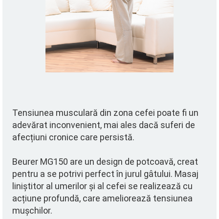
Tensiunea musculară din zona cefei poate fi un
adevărat inconvenient, mai ales dacă suferi de
afecțiuni cronice care persistă.
Beurer MG150 are un design de potcoavă, creat
pentru a se potrivi perfect în jurul gâtului. Masaj
liniștitor al umerilor și al cefei se realizează cu
acțiune profundă, care ameliorează tensiunea
mușchilor.