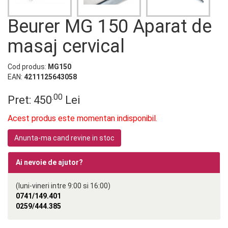
Beurer MG 150 Aparat de
masaj cervical
Cod produs:
MG150
EAN:
4211125643058
.00
Pret:
450
Lei
Acest produs este momentan indisponibil.
Anunta-ma cand revine in stoc
Ai nevoie de ajutor?
(luni-vineri intre 9:00 si 16:00)
0741/149.401
0259/444.385