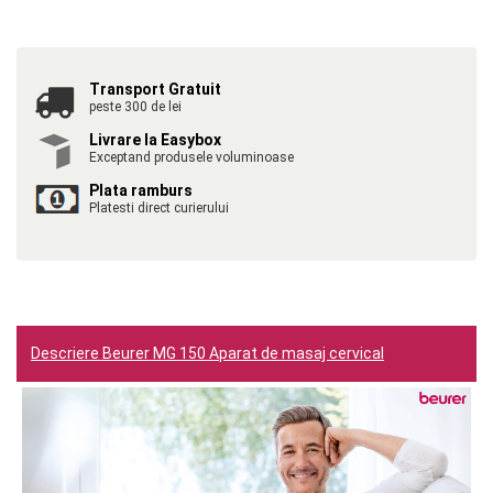
Transport Gratuit
peste 300 de lei
Livrare la Easybox
Exceptand produsele voluminoase
Plata ramburs
Platesti direct curierului
Descriere Beurer MG 150 Aparat de masaj cervical