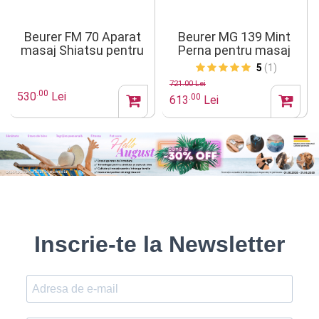
Beurer FM 70 Aparat
Beurer MG 139 Mint
masaj Shiatsu pentru
Perna pentru masaj
picioare si spate
5
(1)
721.00 Lei
.00
530
Lei
.00
613
Lei
Inscrie-te la Newsletter