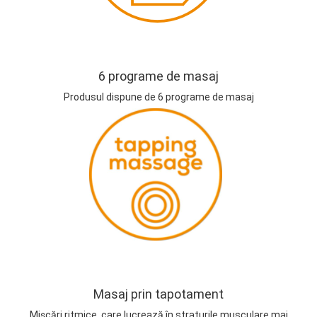
6 programe de masaj
Produsul dispune de 6 programe de masaj
Masaj prin tapotament
Mișcări ritmice, care lucrează în straturile musculare mai