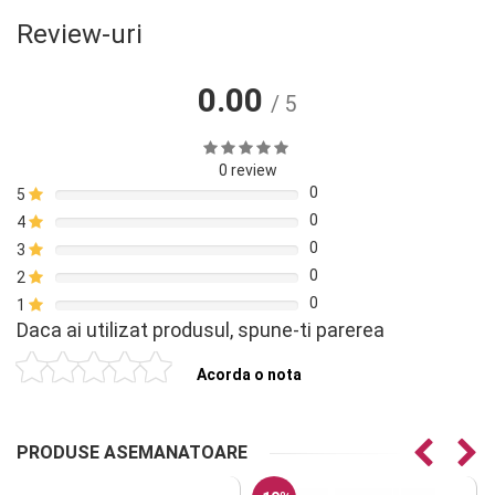
Review-uri
0.00
/ 5
0 review
0
5
0
4
0
3
0
2
0
1
Daca ai utilizat produsul, spune-ti parerea
Acorda o nota
PRODUSE ASEMANATOARE