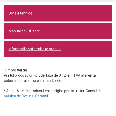
Detalii tehnice
Manual de utilizare
Informatii conformitate produs
Timbru verde
Pretul produsului include taxa de 0.12 lei +TVA aferenta
colectarii, tratarii si eliminarii DEEE.
*
Asigură-te că produsul este eligibil pentru retur. Consultă
politica de Retur și Garanții
.