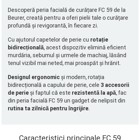
Descoperă peria facială de curățare FC 59 de la
Beurer, creată pentru a oferi pielii tale o curățare
profundă și revigorantă, în fiecare zi.
Cu ajutorul capetelor de perie cu
rotație
bidirecțională
, acest dispozitiv elimină eficient
murdăria, sebumul și urmele de machiaj, lăsând
tenul vizibil mai neted, mai proaspăt și hrănit.
Designul ergonomic
și modern, rotația
bidirecțională a capului de perie, cele
3 accesorii
de perie
și faptul că este
rezistentă la apă
, fac
din peria facială FC 59 un gadget de nelipsit din
rutina ta zilnică pentru îngrijire
.
Caracteristici principale FC 59