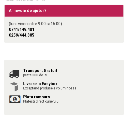
Ai nevoie de ajutor?
(luni-vineri intre 9:00 si 16:00)
0741/149.401
0259/444.385
Transport Gratuit
peste 300 de lei
Livrare la Easybox
Exceptand produsele voluminoase
Plata ramburs
Platesti direct curierului