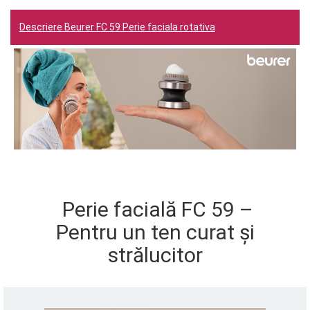
Descriere Beurer FC 59 Perie faciala rotativa
Perie facială FC 59 –
Pentru un ten curat și
strălucitor