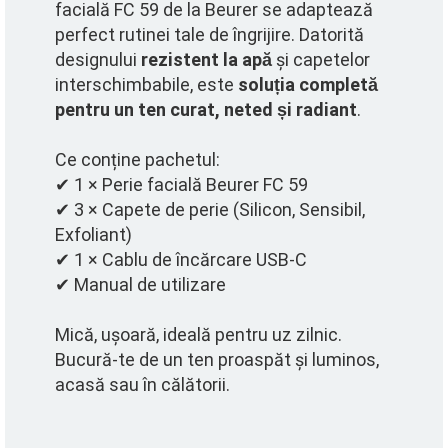
facială FC 59 de la Beurer se adaptează
perfect rutinei tale de îngrijire. Datorită
designului
rezistent la apă
și capetelor
interschimbabile, este
soluția completă
pentru un ten curat, neted și radiant
.
Ce conține pachetul:
✔ 1 × Perie facială Beurer FC 59
✔ 3 × Capete de perie (Silicon, Sensibil,
Exfoliant)
✔ 1 × Cablu de încărcare USB-C
✔ Manual de utilizare
Mică, ușoară, ideală pentru uz zilnic.
Bucură-te de un ten proaspăt și luminos,
acasă sau în călătorii.