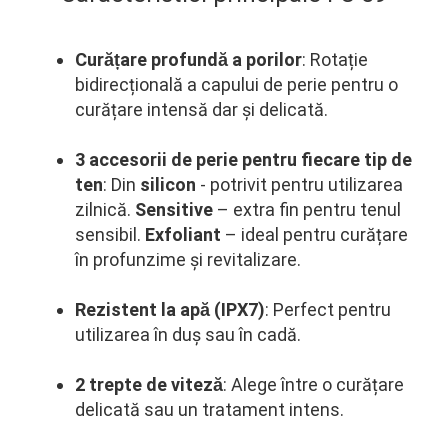
Curățare profundă a porilor
:
Rotație
bidirecțională a capului de perie pentru o
curățare intensă dar și delicată.
3 accesorii de perie pentru fiecare tip de
ten
:
Din
silicon
- potrivit pentru utilizarea
zilnică.
Sensitive
– extra fin pentru tenul
sensibil.
Exfoliant
– ideal pentru curățare
în profunzime și revitalizare.
Rezistent la apă (IPX7)
: Perfect pentru
utilizarea în duș sau în cadă.
2 trepte de viteză
: Alege între o curățare
delicată sau un tratament intens.