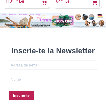
.00
.00
1101
Lei
64
Lei
Inscrie-te la Newsletter
Inscrie-te