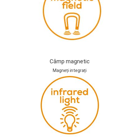
Câmp magnetic
Magneți integrați