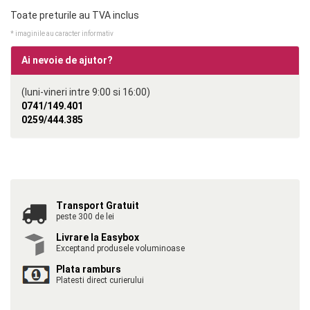
Toate preturile au TVA inclus
* imaginile au caracter informativ
Ai nevoie de ajutor?
(luni-vineri intre 9:00 si 16:00)
0741/149.401
0259/444.385
Transport Gratuit
peste 300 de lei
Livrare la Easybox
Exceptand produsele voluminoase
Plata ramburs
Platesti direct curierului