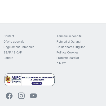
Contact
Termeni si conditii
Oferte speciale
Retururi si Garantii
Regulament Campanie
Solutionarea litigiilor
SEAP / SICAP
Politica Cookies
Cariere
Protectia datelor
A.N.P.C.