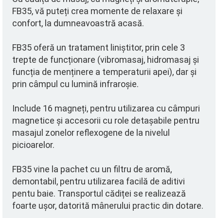
FB35, vă puteți crea momente de relaxare și
confort, la dumneavoastră acasă.
FB35 oferă un tratament liniștitor, prin cele 3
trepte de funcționare (vibromasaj, hidromasaj și
funcția de menținere a temperaturii apei), dar și
prin câmpul cu lumină infraroșie.
Include 16 magneți, pentru utilizarea cu câmpuri
magnetice și accesorii cu role detașabile pentru
masajul zonelor reflexogene de la nivelul
picioarelor.
FB35 vine la pachet cu un filtru de aromă,
demontabil, pentru utilizarea facilă de aditivi
pentu baie. Transportul cădiței se realizează
foarte ușor, datorită mânerului practic din dotare.