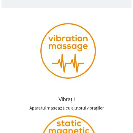
Vibrații
Aparatul masează cu ajutorul vibrațiilor