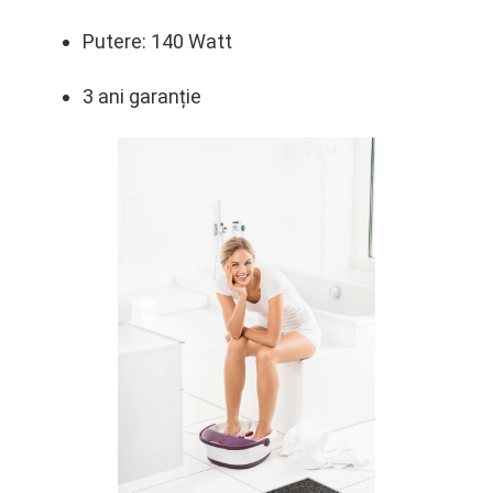
Putere: 140 Watt
3 ani garanție