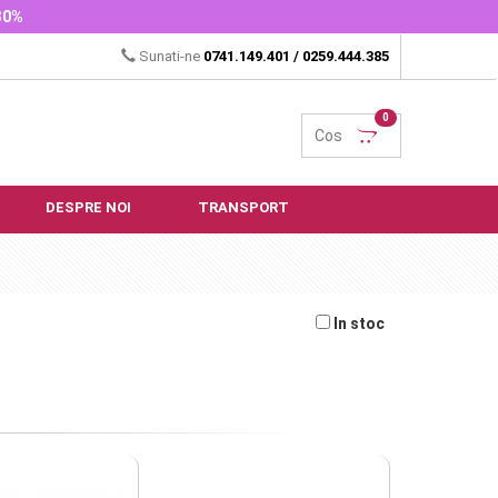
-30%
Sunati-ne
0741.149.401
/
0259.444.385
0
Cos
DESPRE NOI
TRANSPORT
In stoc