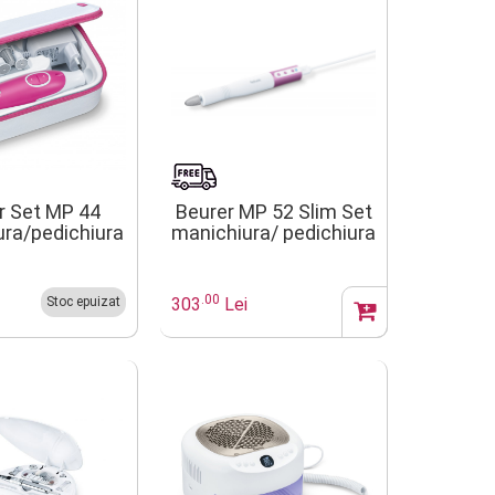
r Set MP 44
Beurer MP 52 Slim Set
ra/pedichiura
manichiura/ pedichiura
.00
Stoc epuizat
303
Lei