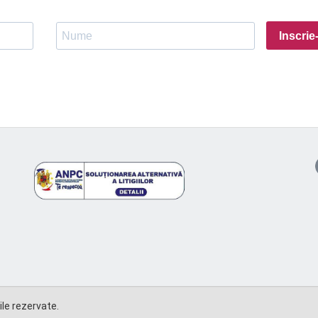
Inscrie
le rezervate.