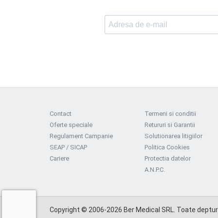
Contact
Termeni si conditii
Oferte speciale
Retururi si Garantii
Regulament Campanie
Solutionarea litigiilor
SEAP / SICAP
Politica Cookies
Cariere
Protectia datelor
A.N.P.C.
Copyright © 2006-2026 Ber Medical SRL. Toate depturi