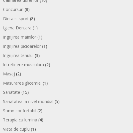
Calmarea durerilor
(10)
Concursuri
(8)
Dieta si sport
(8)
Igiena Dentara
(1)
Ingrijirea mainilor
(1)
Ingrijirea picioarelor
(1)
Ingrijirea tenului
(3)
Intretinere musculara
(2)
Masaj
(2)
Masurarea glicemiei
(1)
Sanatate
(15)
Sanatatea la nivel mondial
(5)
Somn confortabil
(2)
Terapia cu lumina
(4)
Viata de cuplu
(1)