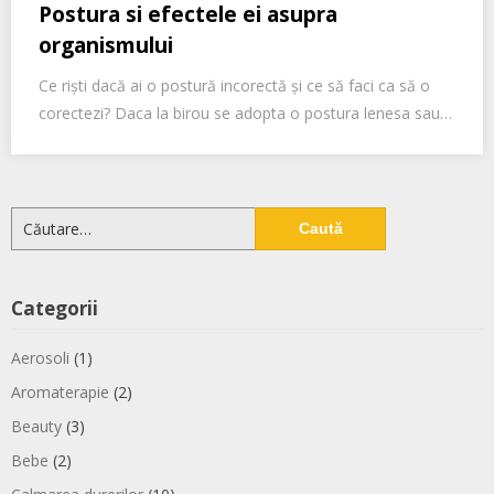
Postura si efectele ei asupra
organismului
Ce riști dacă ai o postură incorectă și ce să faci ca să o
corectezi? Daca la birou se adopta o postura lenesa sau…
Caută
după:
Categorii
Aerosoli
(1)
Aromaterapie
(2)
Beauty
(3)
Bebe
(2)